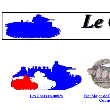
Les Chars en unités
Etat Major de 
Cuira