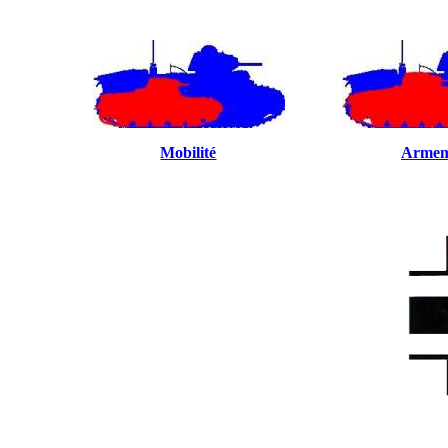
Mobilité
Armem