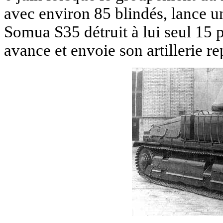
avec environ 85 blindés, lance u
Somua S35 détruit à lui seul 15
avance et envoie son artillerie r