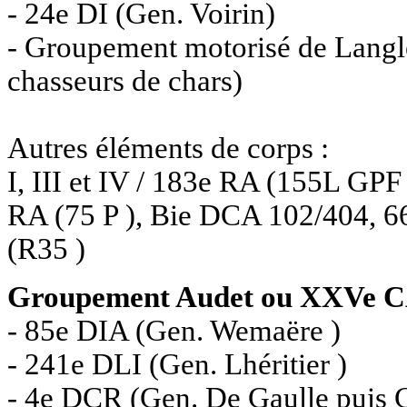
- 24e DI (Gen. Voirin)
- Groupement motorisé de Langle
chasseurs de chars)
Autres éléments de corps :
I, III et IV / 183e RA (155L GP
RA (75 P ), Bie DCA 102/404,
(R35 )
Groupement Audet ou XXVe C
- 85e DIA (Gen. Wemaëre )
- 241e DLI (Gen. Lhéritier )
- 4e DCR (Gen. De Gaulle puis 