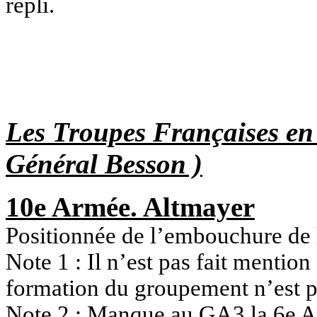
repli.
Les Troupes Françaises en
Général Besson )
10e Armée. Altmayer
Positionnée de l’embouchure de
Note 1 : Il n’est pas fait mentio
formation du groupement n’est pa
Note 2 : Manque au GA3 la 6e A