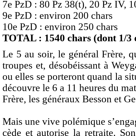
7e PzD : 80 Pz 38(t), 20 Pz IV, 1
9e PzD : environ 200 chars
10e PzD : environ 250 chars
TOTAL : 1540 chars (dont 1/3 
Le 5 au soir, le général Frère, 
troupes et, désobéissant à Weyga
ou elles se porteront quand la s
découvre le 6 a 11 heures du mat
Frère, les généraux Besson et Ge
Mais une vive polémique s’engag
cède et autorise la retraite. S