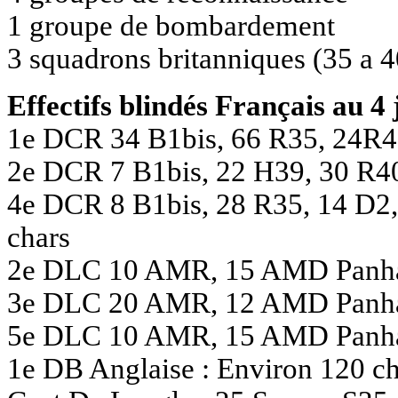
1 groupe de bombardement
3 squadrons britanniques (35 a 4
Effectifs blindés Français au 4 
1e DCR 34 B1bis, 66 R35, 24R4
2e DCR 7 B1bis, 22 H39, 30 R40
4e DCR 8 B1bis, 28 R35, 14 D2,
chars
2e DLC 10 AMR, 15 AMD Panha
3e DLC 20 AMR, 12 AMD Panh
5e DLC 10 AMR, 15 AMD Panha
1e DB Anglaise : Environ 120 ch