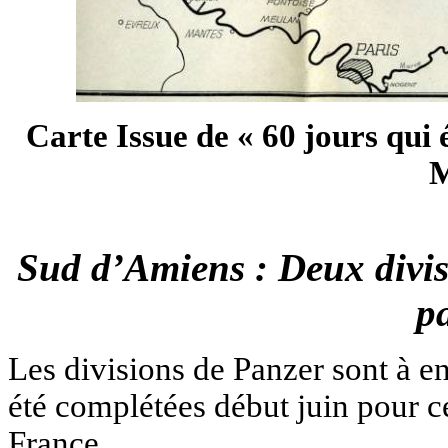
Carte Issue de « 60 jours qui 
M
Sud d’Amiens : Deux divis
p
Les divisions de Panzer sont à e
été complétées début juin pour c
France.