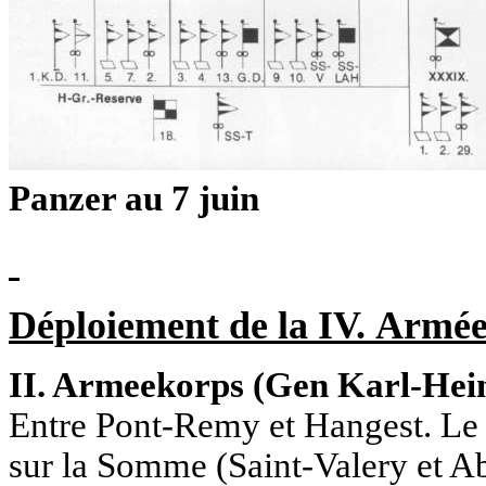
Panzer au 7 juin
Déploiement de la IV.
Armée 
II. Armeekorps (Gen Karl-Hei
Entre Pont-Remy et Hangest.
Le 
sur la Somme (Saint-Valery et Ab