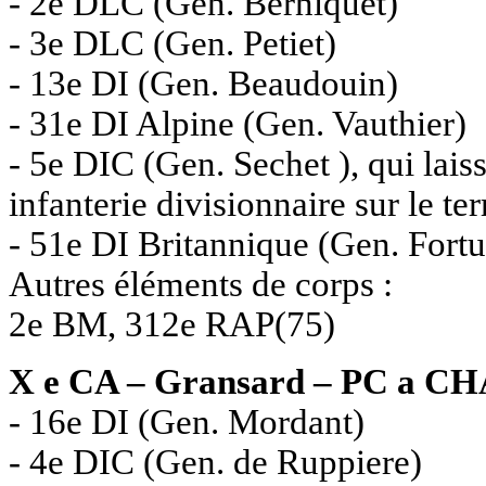
- 2e DLC (Gen. Berniquet)
- 3e DLC (Gen. Petiet)
- 13e DI (Gen. Beaudouin)
- 31e DI Alpine (Gen. Vauthier)
- 5e DIC (Gen. Sechet ), qui laiss
infanterie divisionnaire sur le ter
- 51e DI Britannique (Gen. Fort
Autres éléments de corps :
2e BM, 312e RAP(75)
X e CA – Gransard – PC a 
- 16e DI (Gen. Mordant)
- 4e DIC (Gen. de Ruppiere)