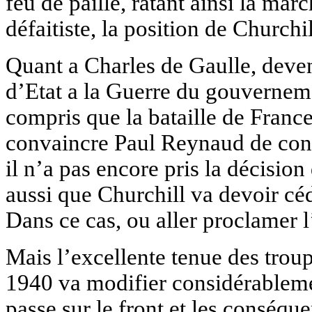
feu de paille, ratant ainsi la marc
défaitiste, la position de Churchi
Quant a Charles de Gaulle, deve
d’Etat a la Guerre du gouverneme
compris que la bataille de France
convaincre Paul Reynaud de cont
il n’a pas encore pris la décisio
aussi que Churchill va devoir céd
Dans ce cas, ou aller proclamer 
Mais l’excellente tenue des troupe
1940 va modifier considérablemen
passe sur le front et les conséqu