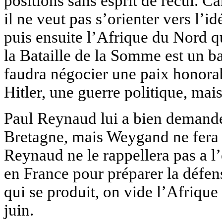
positions sans esprit de recul. C
il ne veut pas s’orienter vers l’i
puis ensuite l’Afrique du Nord q
la Bataille de la Somme est un ba
faudra négocier une paix honorab
Hitler, une guerre politique, mai
Paul Reynaud lui a bien demand
Bretagne, mais Weygand ne fera 
Reynaud ne le rappellera pas a l’
en France pour préparer la défens
qui se produit, on vide l’Afrique
juin.