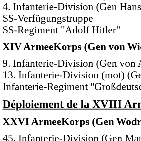
4. Infanterie-Division (Gen Han
SS-Verfügungstruppe
SS-Regiment "Adolf Hitler"
XIV ArmeeKorps (Gen von Wie
9. Infanterie-Division (Gen von 
13. Infanterie-Division (mot) (G
Infanterie-Regiment "Großdeuts
Déploiement de la XVIII Ar
XXVI ArmeeKorps (Gen Wodr
45. Infanterie-Division (Gen Ma