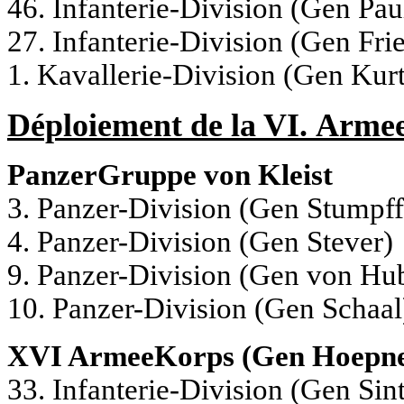
46. Infanterie-Division (Gen Pa
27. Infanterie-Division (Gen Fr
1.
Kavallerie-Division (Gen Kurt
Déploiement de la VI.
Armee
PanzerGruppe von Kleist
3. Panzer-Division (Gen Stumpff
4. Panzer-Division (Gen Stever)
9. Panzer-Division (Gen von Hub
10. Panzer-Division (Gen Schaal
XVI ArmeeKorps (Gen Hoepne
33. Infanterie-Division (Gen Sin