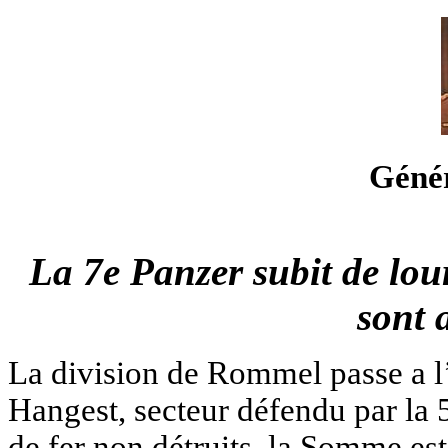
Géné
La 7e Panzer subit de lour
sont 
La division de Rommel passe a l’
Hangest, secteur défendu par la
de fer non détruits, la Somme est