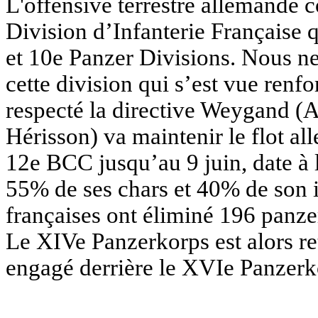
L'offensive terrestre allemande 
Division d’Infanterie Française q
et 10e Panzer Divisions. Nous ne 
cette division qui s’est vue renf
respecté la directive Weygand (A
Hérisson) va maintenir le flot al
12e BCC jusqu’au 9 juin, date à 
55% de ses chars et 40% de son i
françaises ont éliminé 196 panzer
Le XIVe Panzerkorps est alors ret
engagé derrière le XVIe Panzerk