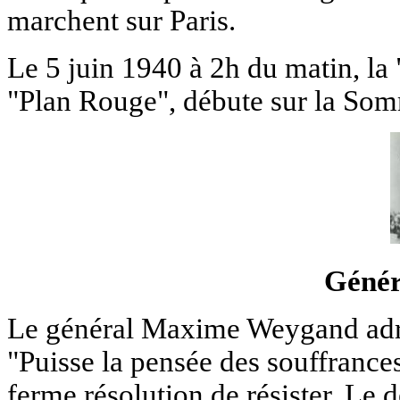
marchent sur Paris.
Le 5 juin 1940 à 2h du matin, la 
"Plan Rouge", débute sur la Somm
Génér
Le général Maxime Weygand adres
"Puisse la pensée des souffrances
ferme résolution de résister. Le d