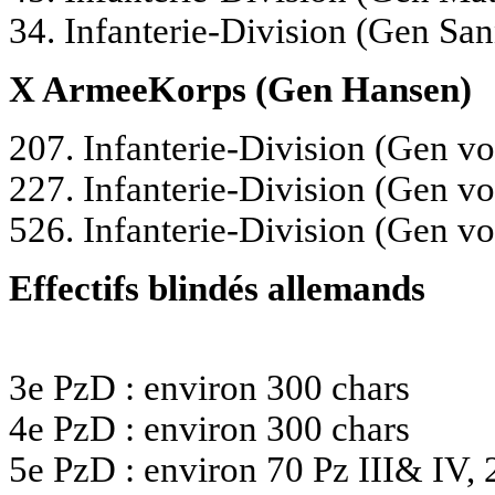
34. Infanterie-Division (Gen Sa
X ArmeeKorps (Gen Hansen)
207. Infanterie-Division (Gen 
227. Infanterie-Division (Gen v
526. Infanterie-Division (Gen 
Effectifs blindés allemands
3e PzD : environ 300 chars
4e PzD : environ 300 chars
5e PzD : environ 70 Pz III& IV, 