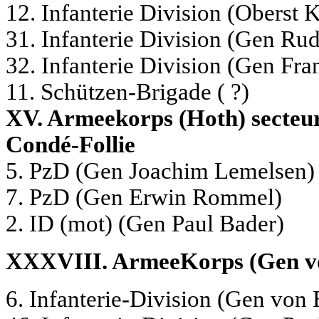
12.
Infanterie Division (Oberst
31. Infanterie Division (Gen Ru
32. Infanterie Division (Gen Fr
11. Schützen-Brigade ( ?)
XV. Armeekorps (Hoth) secteu
Condé-Follie
5.
PzD (Gen Joachim Lemelsen)
7. PzD (Gen Erwin Rommel)
2. ID (mot) (Gen Paul Bader)
XXXVIII. ArmeeKorps (Gen v
6. Infanterie-Division (Gen von