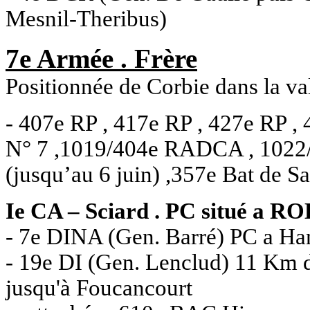
Mesnil-Theribus)
7e Armée . Frère
Positionnée de Corbie dans la val
- 407e RP , 417e RP , 427e RP ,
N° 7 ,1019/404e RADCA , 1022
(jusqu’au 6 juin) ,357e Bat de Sa
Ie CA – Sciard . PC situé a 
- 7e DINA (Gen. Barré) PC a Han
- 19e DI (Gen. Lenclud) 11 Km de
jusqu'à Foucancourt