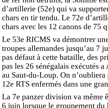
d’artillerie (52e) qui va support
chars en tir tendu. Le 72e d’artil
chars avec les 12 canons de 75 qu’
Le 53e RICMS va démontrer une té
troupes allemandes jusqu’au 7 jui
pas défaut à cette bataille, des p
pas les 26 sénégalais exécutés a 
au Saut-du-Loup. On n’oubliera p
12e RTS enfermés dans une gran
La 7e panzer division va même êt
6 juin lorsque le groupement du 